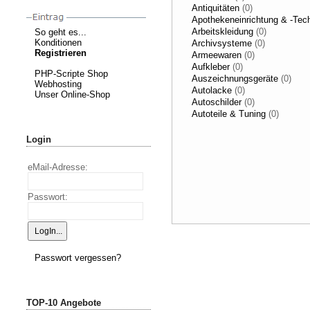
Antiquitäten
(0)
Apothekeneinrichtung & -Tec
Arbeitskleidung
(0)
So geht es...
Konditionen
Archivsysteme
(0)
Registrieren
Armeewaren
(0)
Aufkleber
(0)
PHP-Scripte Shop
Auszeichnungsgeräte
(0)
Webhosting
Autolacke
(0)
Unser Online-Shop
Autoschilder
(0)
Autoteile & Tuning
(0)
Login
eMail-Adresse:
Passwort:
Passwort vergessen?
TOP-10 Angebote