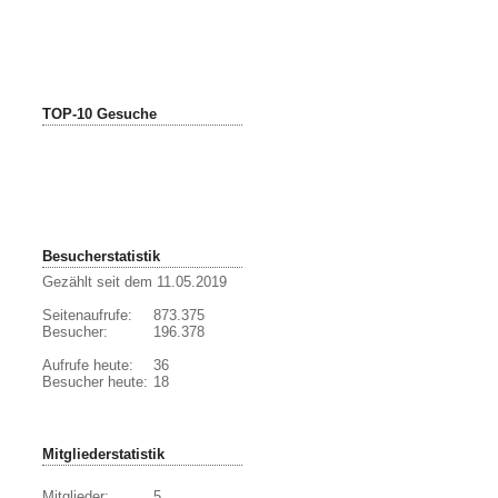
TOP-10 Gesuche
Besucherstatistik
Gezählt seit dem 11.05.2019
Seitenaufrufe:
873.375
Besucher:
196.378
Aufrufe heute:
36
Besucher heute:
18
Mitgliederstatistik
Mitglieder:
5