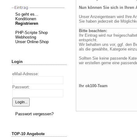
Nun können Sie sich in Ihren 
So geht es...
Unser Anzeigenteam wird Ihre Anz
Konditionen
Sie haben jederzeit die Möglichk
Registrieren
Bitte beachten:
PHP-Scripte Shop
Ihr Eintrag wird nur freigeschalt
Webhosting
entspricht.
Unser Online-Shop
Wir behalten uns vor, ggf. den B
als die gewählte, Kategorie einz
Sollten Sie keine passende Kateg
Login
wir erstellen gerne eine passende
eMail-Adresse:
Ihr ok100-Team
Passwort:
Passwort vergessen?
TOP-10 Angebote