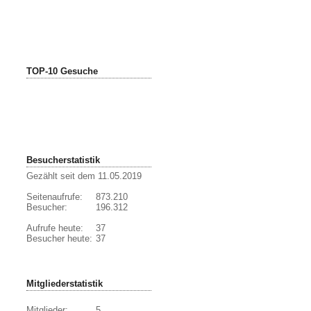
TOP-10 Gesuche
Besucherstatistik
Gezählt seit dem 11.05.2019
Seitenaufrufe:
873.210
Besucher:
196.312
Aufrufe heute:
37
Besucher heute:
37
Mitgliederstatistik
Mitglieder:
5