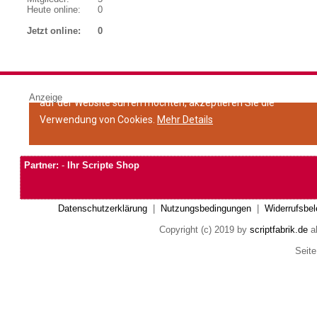
Heute online:
0
Jetzt online:
0
Anzeige
Partner:
-
Ihr Scripte Shop
Datenschutzerklärung
|
Nutzungsbedingungen
|
Widerrufsbel
Copyright (c) 2019 by
scriptfabrik.de
al
Seite