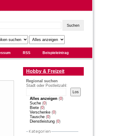
essum
RSS
Beispieleintrag
Hobby & Freizeit
Regional suchen
Stadt oder Postleitzahl:
Alles anzeigen
(
0
)
Suche
(
0
)
Biete
(
0
)
Verschenke
(
0
)
Tausche
(
0
)
Dienstleistung
(
0
)