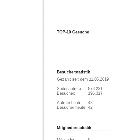
TOP-10 Gesuche
Besucherstatistik
Gezählt seit dem 11.05.2019
Seitenaufrufe:
873.221
Besucher:
196.317
Aufrufe heute:
48
Besucher heute:
42
Mitgliederstatistik
Mitglieder:
5