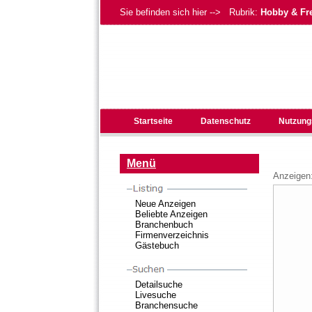
Sie befinden sich hier --> Rubrik:
Hobby & Fre
Startseite
Datenschutz
Nutzung
Menü
Anzeigen
Neue Anzeigen
Beliebte Anzeigen
Branchenbuch
Firmenverzeichnis
Gästebuch
Detailsuche
Livesuche
Branchensuche