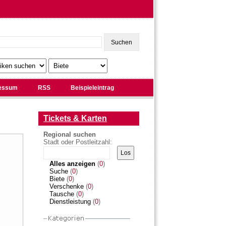
essum
RSS
Beispieleintrag
Tickets & Karten
Regional suchen
Stadt oder Postleitzahl:
Alles anzeigen
(
0
)
Suche
(
0
)
Biete
(
0
)
Verschenke
(
0
)
Tausche
(
0
)
Dienstleistung
(
0
)