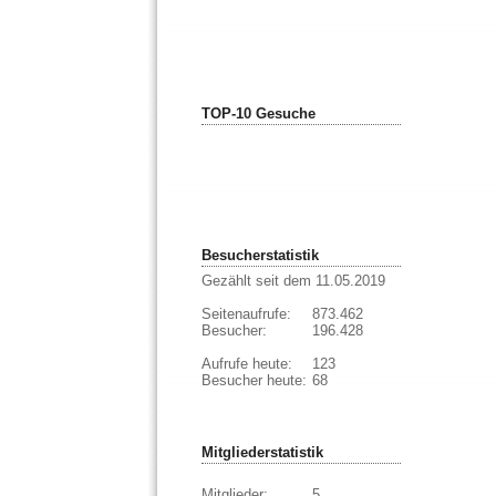
TOP-10 Gesuche
Besucherstatistik
Gezählt seit dem 11.05.2019
Seitenaufrufe:
873.462
Besucher:
196.428
Aufrufe heute:
123
Besucher heute:
68
Mitgliederstatistik
Mitglieder:
5