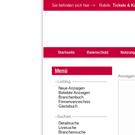
Sie befinden sich hier --> Rubrik:
Tickets & K
Startseite
Datenschutz
Nutzung
Menü
Anzeigen
Neue Anzeigen
Beliebte Anzeigen
Branchenbuch
Firmenverzeichnis
Gästebuch
Detailsuche
Livesuche
Branchensuche