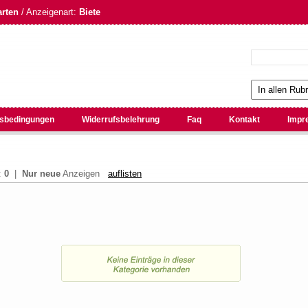
arten
/ Anzeigenart:
Biete
sbedingungen
Widerrufsbelehrung
Faq
Kontakt
Impr
:
0
|
Nur neue
Anzeigen
auflisten