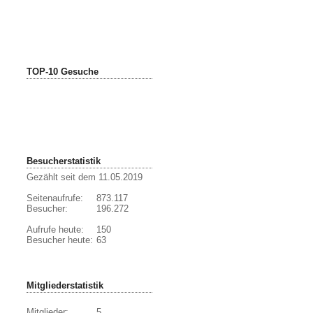
TOP-10 Gesuche
Besucherstatistik
Gezählt seit dem 11.05.2019
Seitenaufrufe:
873.117
Besucher:
196.272
Aufrufe heute:
150
Besucher heute:
63
Mitgliederstatistik
Mitglieder:
5