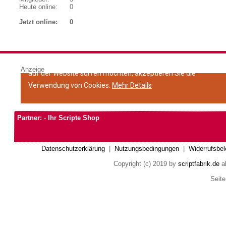
Heute online:
0
Jetzt online:
0
Anzeige
Partner:
-
Ihr Scripte Shop
Datenschutzerklärung
|
Nutzungsbedingungen
|
Widerrufsbel
Copyright (c) 2019 by
scriptfabrik.de
al
Seite