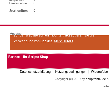
Heute online:
0
Jetzt online:
0
Anzeige
Partner:
-
Ihr Scripte Shop
Datenschutzerklärung
|
Nutzungsbedingungen
|
Widerrufsbel
Copyright (c) 2019 by
scriptfabrik.de
al
Seite