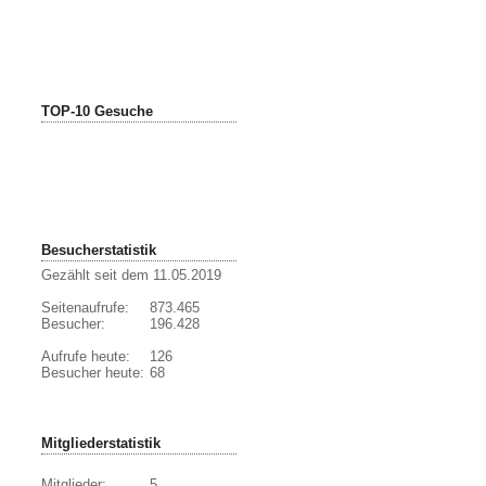
TOP-10 Gesuche
Besucherstatistik
Gezählt seit dem 11.05.2019
Seitenaufrufe:
873.465
Besucher:
196.428
Aufrufe heute:
126
Besucher heute:
68
Mitgliederstatistik
Mitglieder:
5