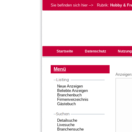
Sie befinden sich hier --> Rubrik:
Hobby & Fre
Startseite
Datenschutz
Nutzung
Menü
Anzeigen
Neue Anzeigen
Beliebte Anzeigen
Branchenbuch
Firmenverzeichnis
Gästebuch
Detailsuche
Livesuche
Branchensuche