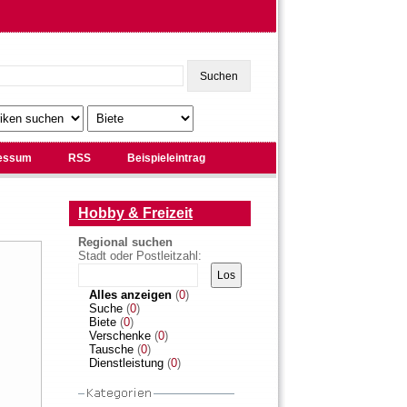
essum
RSS
Beispieleintrag
Hobby & Freizeit
Regional suchen
Stadt oder Postleitzahl:
Alles anzeigen
(
0
)
Suche
(
0
)
Biete
(
0
)
Verschenke
(
0
)
Tausche
(
0
)
Dienstleistung
(
0
)