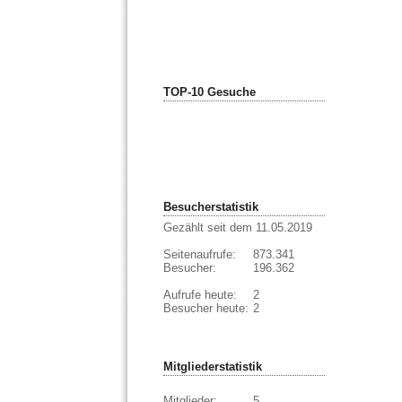
TOP-10 Gesuche
Besucherstatistik
Gezählt seit dem 11.05.2019
Seitenaufrufe:
873.341
Besucher:
196.362
Aufrufe heute:
2
Besucher heute:
2
Mitgliederstatistik
Mitglieder:
5