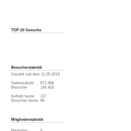
TOP-10 Gesuche
Besucherstatistik
Gezählt seit dem 11.05.2019
Seitenaufrufe:
873.466
Besucher:
196.428
Aufrufe heute:
127
Besucher heute:
68
Mitgliederstatistik
Mitglieder:
5