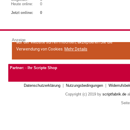
Heute online:
0
Jetzt online:
0
Anzeige
Partner:
-
Ihr Scripte Shop
Datenschutzerklärung
|
Nutzungsbedingungen
|
Widerrufsbel
Copyright (c) 2019 by
scriptfabrik.de
al
Seite