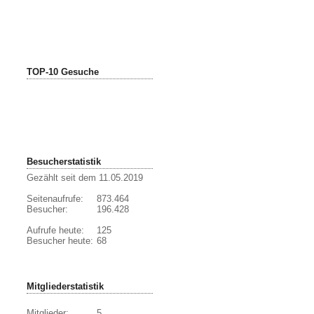
TOP-10 Gesuche
Besucherstatistik
Gezählt seit dem 11.05.2019
Seitenaufrufe:
873.464
Besucher:
196.428
Aufrufe heute:
125
Besucher heute:
68
Mitgliederstatistik
Mitglieder:
5