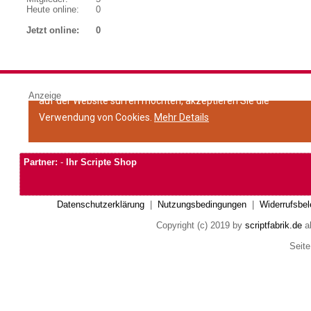
Heute online:
0
Jetzt online:
0
Anzeige
Partner:
-
Ihr Scripte Shop
Datenschutzerklärung
|
Nutzungsbedingungen
|
Widerrufsbel
Copyright (c) 2019 by
scriptfabrik.de
al
Seite