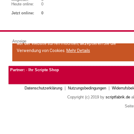
Heute online:
0
Jetzt online:
0
Anzeige
Partner:
-
Ihr Scripte Shop
Datenschutzerklärung
|
Nutzungsbedingungen
|
Widerrufsbel
Copyright (c) 2019 by
scriptfabrik.de
al
Seite