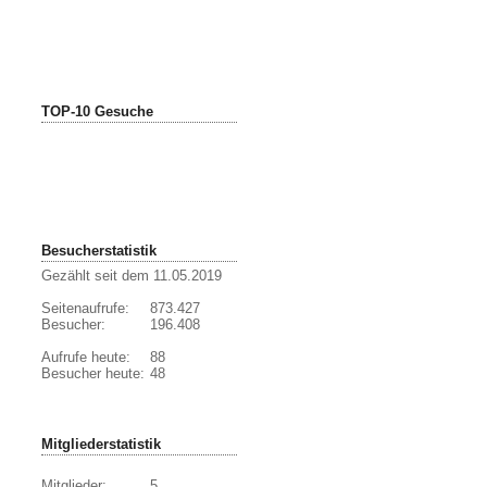
TOP-10 Gesuche
Besucherstatistik
Gezählt seit dem 11.05.2019
Seitenaufrufe:
873.427
Besucher:
196.408
Aufrufe heute:
88
Besucher heute:
48
Mitgliederstatistik
Mitglieder:
5