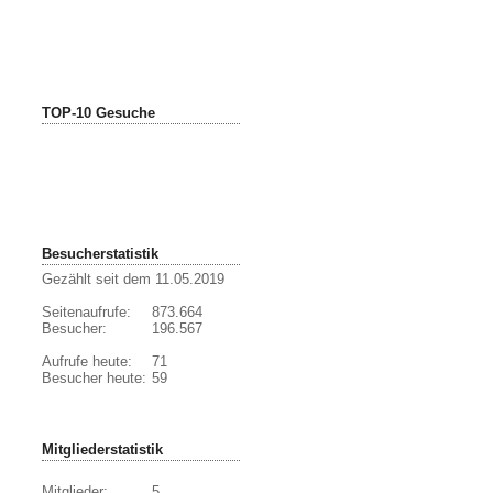
TOP-10 Gesuche
Besucherstatistik
Gezählt seit dem 11.05.2019
Seitenaufrufe:
873.664
Besucher:
196.567
Aufrufe heute:
71
Besucher heute:
59
Mitgliederstatistik
Mitglieder:
5