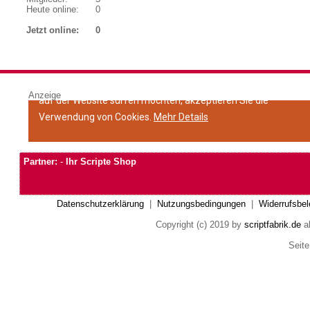
Heute online:
0
Jetzt online:
0
Anzeige
Partner:
-
Ihr Scripte Shop
Datenschutzerklärung
|
Nutzungsbedingungen
|
Widerrufsbel
Copyright (c) 2019 by
scriptfabrik.de
al
Seite